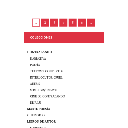
1
2
3
4
5
6
→
COLECCIONES
CONTRABANDO
NARRATIVA
POESÍA
TEXTOS Y CONTEXTOS
INTERLOCUTOR CRUEL
ARTE/S
SERIE GRIS/ENSAYO
CINE DE CONTRABANDO
DÉJÀ LU
MARTE POESÍA
CHE BOOKS
LIBROS DE AUTOR