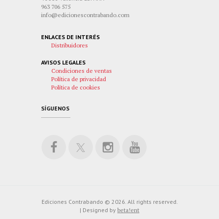
963 706 575
info@edicionescontrabando.com
ENLACES DE INTERÉS
Distribuidores
AVISOS LEGALES
Condiciones de ventas
Política de privacidad
Política de cookies
SÍGUENOS
Ediciones Contrabando © 2026. All rights reserved.
| Designed by
beta!ent