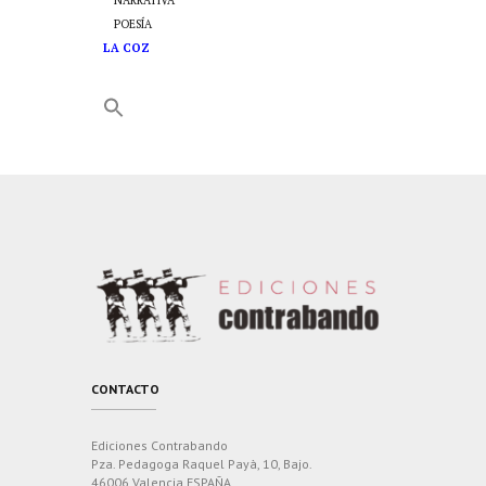
NARRATIVA
POESÍA
LA COZ
CONTACTO
Ediciones Contrabando
Pza. Pedagoga Raquel Payà, 10, Bajo.
46006 Valencia ESPAÑA